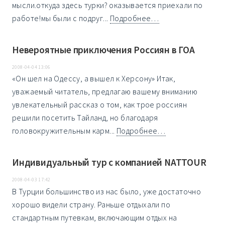
мысли.откуда здесь турки? оказывается приехали по
работе!мы были с подруг...
Подробнее…
Невероятные приключения Россиян в ГОА
2008-04-04 13:06
«Он шел на Одессу, а вышел к Херсону» Итак,
уважаемый читатель, предлагаю вашему вниманию
увлекательный рассказ о том, как трое россиян
решили посетить Тайланд, но благодаря
головокружительным карм...
Подробнее…
Индивидуальный тур с компанией NATTOUR
2008-04-03 17:42
В Турции большинство из нас было, уже достаточно
хорошо видели страну. Раньше отдыхали по
стандартным путевкам, включающим отдых на