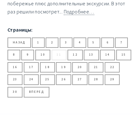
побережье плюс дополнительные экскурсии. В этот
раз решили посмотрет...
Подробнее…
Страницы:
НАЗАД
1
2
3
4
5
6
7
8
9
10
11
12
13
14
15
16
17
18
19
20
21
22
23
24
25
26
27
28
29
30
ВПЕРЕД