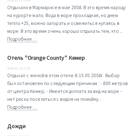
2008-05-19 14:44
Отдыхали в Мармарисе в мае 2008. В это время народу
на курорте мало. Вода в море прохладная, но днем
тепло +25, можно загорать и освежиться купаясь в
море. В это время очень хорошо отдыхать тем, кто ...
Подробнее…
Отель "Orange County" Кемер
2008-05-19 13:20
Отдыхал с женой в этом отеле 8-15.05.2008г. Выбор
был остановлен по следующим причинам : - 800 метров
от центра Кемер; - Имеется доплата за вид на море -
нет риска поселиться с видом на помойку...
Подробнее…
Дожди