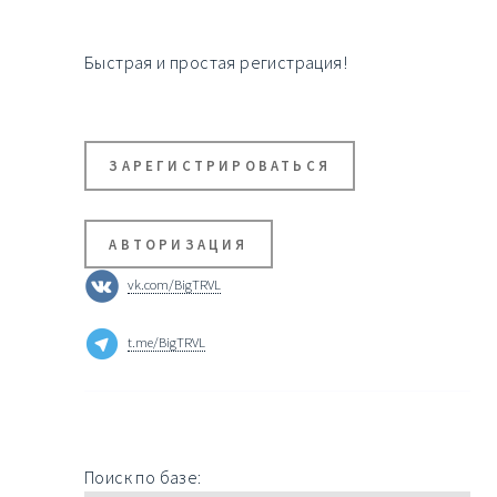
Быстрая и простая регистрация!
ЗАРЕГИСТРИРОВАТЬСЯ
АВТОРИЗАЦИЯ
vk.com/BigTRVL
t.me/BigTRVL
Поиск по базе: