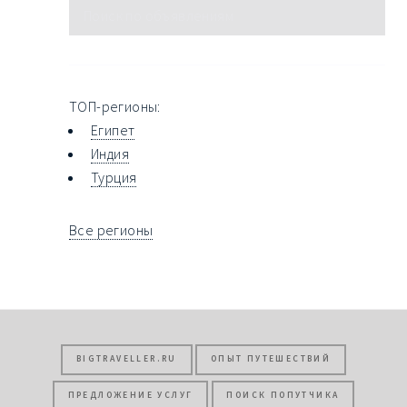
ТОП-регионы:
Египет
Индия
Турция
Все регионы
BIGTRAVELLER.RU
ОПЫТ ПУТЕШЕСТВИЙ
ПРЕДЛОЖЕНИЕ УСЛУГ
ПОИСК ПОПУТЧИКА