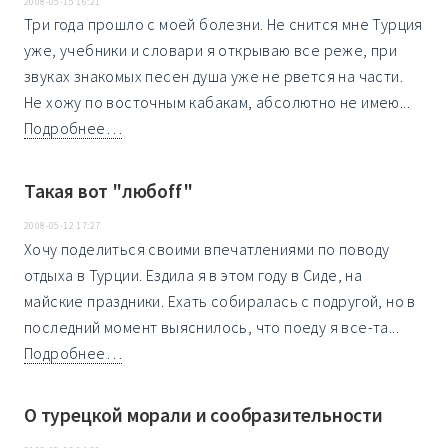
2008-05-15 16:21
Три года прошло с моей болезни. Не снится мне Турция
уже, учебники и словари я открываю все реже, при
звуках знакомых песен душа уже не рвется на части.
Не хожу по восточным кабакам, абсолютно не имею...
Подробнее…
Такая вот "любоff"
2008-05-12 17:27
Хочу поделиться своими впечатлениями по поводу
отдыха в Турции. Ездила я в этом году в Сиде, на
майские праздники. Ехать собиралась с подругой, но в
последний момент выяснилось, что поеду я все-та...
Подробнее…
О турецкой морали и сообразительности