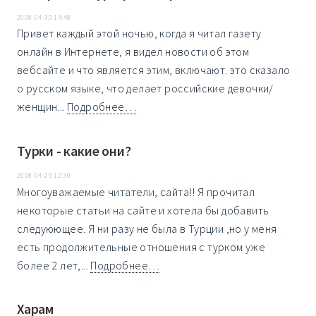
2008-04-30 14:48
Привет каждый этой ночью, когда я читал газету
онлайн в Интернете, я видел новости об этом
вебсайте и что является этим, включают. это сказало
о русском языке, что делает российские девочки/
женщин...
Подробнее…
Турки - какие они?
2008-04-29 12:30
Многоуважаемые читатели, сайта!! Я прочитал
некоторые статьи на сайте и хотела бы добавить
следуюющее. Я ни разу не была в Турции ,но у меня
есть продолжительные отношения с турком уже
более 2 лет,...
Подробнее…
Харам