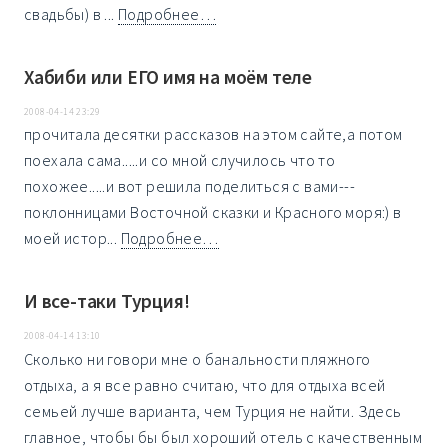
свадьбы) в ...
Подробнее…
Хабиби или ЕГО имя на моём теле
2008-04-14 23:29
прочитала десятки рассказов на этом сайте,а потом
поехала сама.....и со мной случилось что то
похожее.....и вот решила поделиться с вами---
поклонницами Восточной сказки и Красного моря:) в
моей истор...
Подробнее…
И все-таки Турция!
2008-04-14 13:10
Сколько ни говори мне о банальности пляжного
отдыха, а я все равно считаю, что для отдыха всей
семьей лучше варианта, чем Турция не найти. Здесь
главное, чтобы бы был хороший отель с качественным