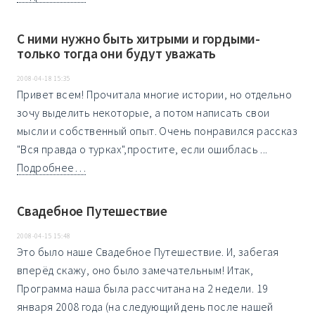
С ними нужно быть хитрыми и гордыми-
только тогда они будут уважать
2008-04-18 15:35
Привет всем! Прочитала многие истории, но отдельно
зочу выделить некоторые, а потом написать свои
мысли и собственный опыт. Очень понравился рассказ
"Вся правда о турках",простите, если ошиблась ...
Подробнее…
Свадебное Путешествие
2008-04-15 15:48
Это было наше Свадебное Путешествие. И, забегая
вперёд скажу, оно было замечательным! Итак,
Программа наша была рассчитана на 2 недели. 19
января 2008 года (на следующий день после нашей