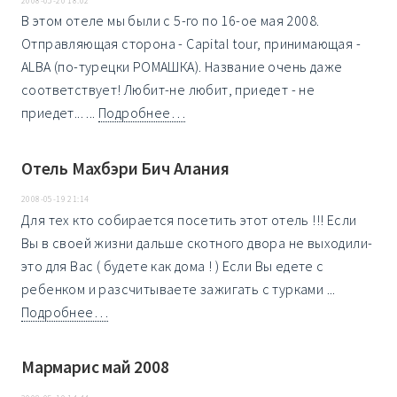
2008-05-20 18:02
В этом отеле мы были с 5-го по 16-ое мая 2008.
Отправляющая сторона - Capital tour, принимающая -
ALBA (по-турецки РОМАШКА). Название очень даже
соответствует! Любит-не любит, приедет - не
приедет... ...
Подробнее…
Отель Махбэри Бич Алания
2008-05-19 21:14
Для тех кто собирается посетить этот отель !!! Если
Вы в своей жизни дальше скотного двора не выходили-
это для Вас ( будете как дома ! ) Если Вы едете с
ребенком и разсчитываете зажигать с турками ...
Подробнее…
Мармарис май 2008