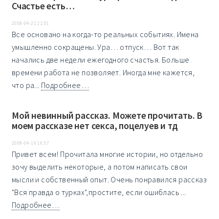
Счастье есть…
2008-04-21 21:01
Все основано на когда-то реальных событиях. Имена
умышленно сокращены. Ура… отпуск… Вот так
начались две недели ежегодного счастья. Больше
времени работа не позволяет. Иногда мне кажется,
что ра...
Подробнее…
Мой невинный рассказ. Можете прочитать. В
моем рассказе нет секса, поцелуев и тд
2008-04-19 16:57
Привет всем! Прочитала многие истории, но отдельно
зочу выделить некоторые, а потом написать свои
мысли и собственный опыт. Очень понравился рассказ
"Вся правда о турках",простите, если ошиблась ...
Подробнее…