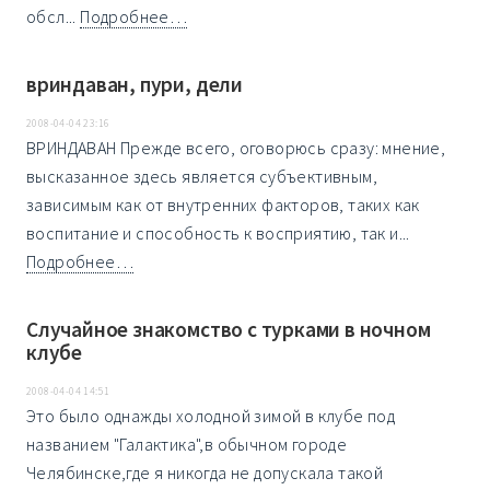
обсл...
Подробнее…
вриндаван, пури, дели
2008-04-04 23:16
ВРИНДАВАН Прежде всего, оговорюсь сразу: мнение,
высказанное здесь является субъективным,
зависимым как от внутренних факторов, таких как
воспитание и способность к восприятию, так и...
Подробнее…
Случайное знакомство с турками в ночном
клубе
2008-04-04 14:51
Это было однажды холодной зимой в клубе под
названием "Галактика",в обычном городе
Челябинске,где я никогда не допускала такой