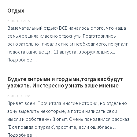
Отдых
2008-04-18 20:22
Замечательный отдых» ВСЕ началось с того, что наша
семья решила классно отдохнуть. Подготовились
основательно -писали списки необходимого, покупали
недостающие вещи . 11 августа, вооружившись...
Подробнее…
Будьте хитрыми и гордыми,тогда вас будут
уважать. Инстересно узнать ваше мнение
2008-04-18 16:54
Привет всем! Прочитала многие истории, но отдельно
зочу выделить некоторые, а потом написать свои
мысли и собственный опыт. Очень понравился рассказ
"Вся правда о турках",простите, если ошиблась ...
Подробнее…