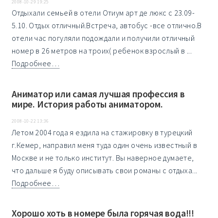
2008-10-29 19:25
Отдыхали семьей в отели Отиум арт де люкс с 23.09-
5.10. Отдых отличный.Встреча, автобус -все отлично.В
отели час погуляли подождали и получили отличный
номер в 26 метров на троих( ребенок взрослый в ...
Подробнее…
Аниматор или самая лучшая профессия в
мире. История работы аниматором.
2008-10-22 13:36
Летом 2004 года я ездила на стажировку в турецкий
г.Кемер, направил меня туда один очень известный в
Москве и не только институт. Вы наверное думаете,
что дальше я буду описывать свои романы с отдыха...
Подробнее…
Хорошо хоть в номере была горячая вода!!!