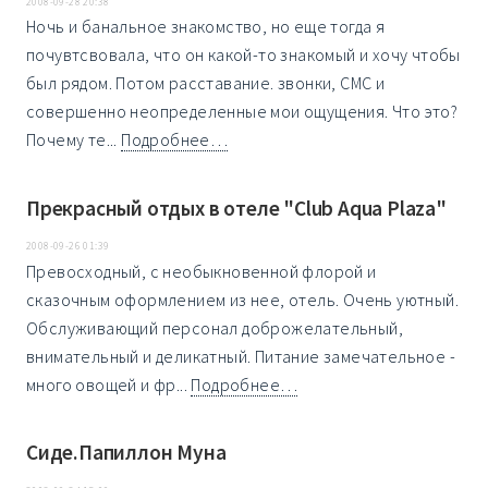
2008-09-28 20:38
Ночь и банальное знакомство, но еще тогда я
почувтсвовала, что он какой-то знакомый и хочу чтобы
был рядом. Потом расставание. звонки, СМС и
совершенно неопределенные мои ощущения. Что это?
Почему те...
Подробнее…
Прекрасный отдых в отеле "Club Aqua Plaza"
2008-09-26 01:39
Превосходный, с необыкновенной флорой и
сказочным оформлением из нее, отель. Очень уютный.
Обслуживающий персонал доброжелательный,
внимательный и деликатный. Питание замечательное -
много овощей и фр...
Подробнее…
Сиде.Папиллон Муна