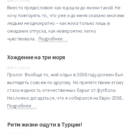
2008-11-29 15:46
Вместо предисловия: как я дошла до жизни такой. Не
хочу повторять то, что уже и до меня сказано многими
людьми неоднократно – как жила только лишь в
ожидании отпуска, как невероятно легко
чувствовала...
Подробнее…
Хождение на три моря
2008-11-28 22:43
Пролог. Вообще то, мой отдых в 2008 году должен был
выглядеть совсем по-другому. Но препятствием этому
стала жадность отечественных барыг от футбола.
Несложно догадаться, что я собирался на Евро-2008...
Подробнее…
Ритм жизни ощути в Турции!