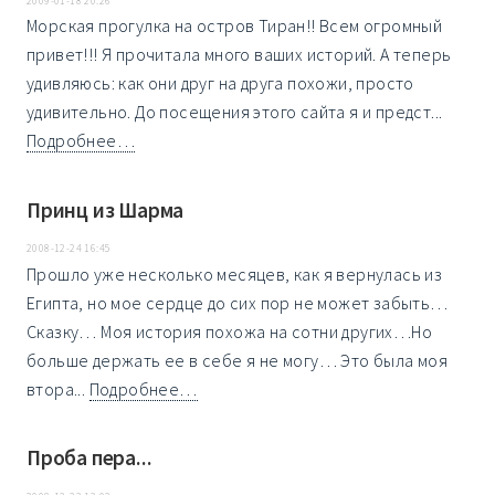
2009-01-18 20:26
Морская прогулка на остров Тиран!! Всем огромный
привет!!! Я прочитала много ваших историй. А теперь
удивляюсь: как они друг на друга похожи, просто
удивительно. До посещения этого сайта я и предст...
Подробнее…
Принц из Шарма
2008-12-24 16:45
Прошло уже несколько месяцев, как я вернулась из
Египта, но мое сердце до сих пор не может забыть…
Сказку… Моя история похожа на сотни других…Но
больше держать ее в себе я не могу… Это была моя
втора...
Подробнее…
Проба пера...