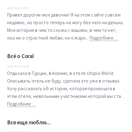
2008-10-02 18:59
Привет дорогие мои девочки! Я на этом сайте совсем
недавно, но просто теперь не могу без него ни денька.
Моя история в чем то схожа с вашими, в чем то нет,
она не о страстной любви, ни о жарк...
Подробнее…
Всё о Coral
2008-09-29 20:42
Отдыхала в Турции, в Алании, в отеле Utopia World.
Описывать отель не буду, сделала это уже в отзывах.
Хочу рассказать об истории, которая произошла в
этом отеле, невольными участниками которой мы ста...
Подробнее…
Все еще люблю...