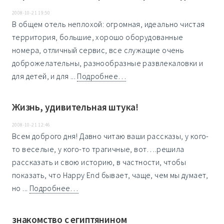
2008-10-21 19:50
В общем отель неплохой: огромная, идеально чистая
территория, большие, хорошо оборудованные
номера, отличный сервис, все служащие очень
доброжелательны, разнообразные развлекаловки и
для детей, и для ...
Подробнее…
Жизнь, удивительная штука!
2008-10-21 12:46
Всем доброго дня! Давно читаю ваши рассказы, у кого-
то веселые, у кого-то трагичные, вот….решила
рассказать и свою историю, в частности, чтобы
показать, что Happy End бывает, чаще, чем мы думает,
но ...
Подробнее…
знакомство с египтянином