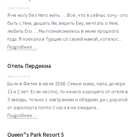
2008-10-08 16:31
Я не могу без Него жить…. Всё, что я сейчас хочу - это
быть с Ним, дышать Им, верить Ему, мечтать о Нем,
любить Его…. Мы познакомились в июне прошлого
года. Я поехала в Турцию со своей мамой, хотелос...
Подробнее…
Отель Пердикиа
2008-10-06 00:36
Были в Фетие в июле 2008. Семья: мама, папа, дочери
13 и 2 лет. Если честно, то ничего хорошего от отеля в
3 звезды, только с завтраками и обедами, да с дорогой
от аэропорта почти 2 часа я не ожидала...
Подробнее…
Queen"s Park Resort 5