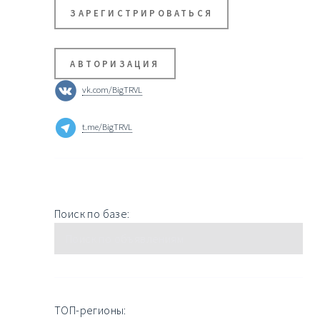
ЗАРЕГИСТРИРОВАТЬСЯ
АВТОРИЗАЦИЯ
vk.com/BigTRVL
t.me/BigTRVL
Поиск по базе:
ТОП-регионы: