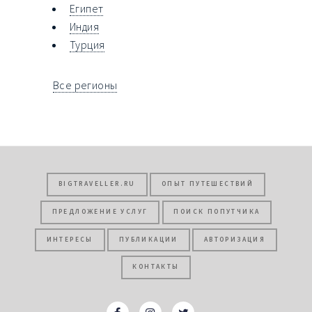
Египет
Индия
Турция
Все регионы
BIGTRAVELLER.RU
ОПЫТ ПУТЕШЕСТВИЙ
ПРЕДЛОЖЕНИЕ УСЛУГ
ПОИСК ПОПУТЧИКА
ИНТЕРЕСЫ
ПУБЛИКАЦИИ
АВТОРИЗАЦИЯ
КОНТАКТЫ