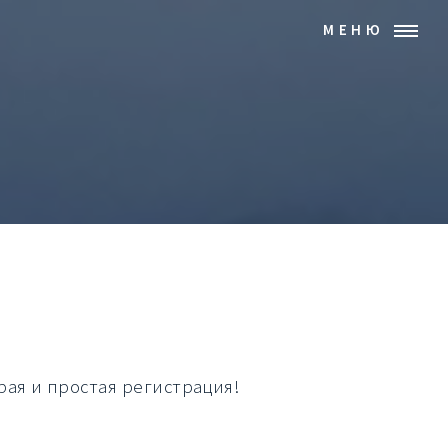
МЕНЮ
рая и простая регистрация!