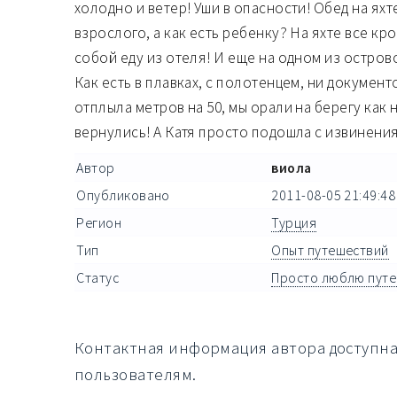
холодно и ветер! Уши в опасности! Обед на ях
взрослого, а как есть ребенку? На яхте все кр
собой еду из отеля! И еще на одном из остров
Как есть в плавках, с полотенцем, ни документ
отплыла метров на 50, мы орали на берегу как 
вернулись! А Катя просто подошла с извинения
Автор
виола
Опубликовано
2011-08-05 21:49:48
Регион
Турция
Тип
Опыт путешествий
Статус
Просто люблю пут
Контактная информация автора доступн
пользователям.