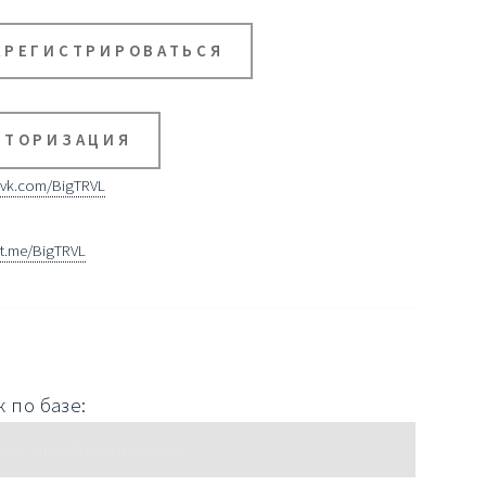
АРЕГИСТРИРОВАТЬСЯ
ВТОРИЗАЦИЯ
vk.com/BigTRVL
t.me/BigTRVL
 по базе: