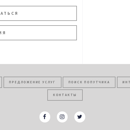
ВАТЬСЯ
ИЯ
ПРЕДЛОЖЕНИЕ УСЛУГ
ПОИСК ПОПУТЧИКА
ИН
КОНТАКТЫ