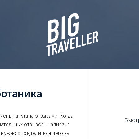
ботаника
очень напугана отзывами. Когда
Быст
цательных отзывов - написана
" нужно определиться чего вы