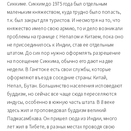
Сиккиме. Сикким до 1975 года был отдельным
маленьким княжеством, куда трудно было попасть,
т.к. был закрыт для туристов. И несмотря на то, что
княжество имело свою армию, то и дело возникали
проблемы на границе с Непалом и Китаем, пока оно
не присоединилось к Индии, став ее отдельным
штатом. До сих пор нужно оформлять разрешение
на посещение Сиккима, обычно его дают на две
недели. В Гангтоке есть свои службы, которые
оформляют въезд в соседние страны: Китай,
Непал, Бутан. Большинство населения исповедают
буддизм, но сейчас все чаще сюда переселяются
индусы, особенно в южную часть штата. В 8 веке
здесь жил и проповедовал буддизм великий
Падмасамбхава. Он пришел сюда из Индии, много
лет жил в Тибете, в разных местах проводя свою