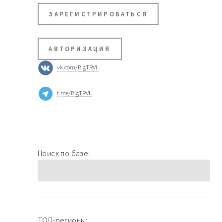
ЗАРЕГИСТРИРОВАТЬСЯ
АВТОРИЗАЦИЯ
vk.com/BigTRVL
t.me/BigTRVL
Поиск по базе:
ТОП-регионы: