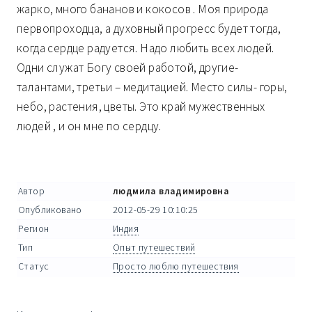
жарко, много бананов и кокосов . Моя природа
первопроходца, а духовный прогресс будет тогда,
когда сердце радуется. Надо любить всех людей.
Одни служат Богу своей работой, другие-
талантами, третьи – медитацией. Место силы- горы,
небо, растения, цветы. Это край мужественных
людей , и он мне по сердцу.
Автор
людмила владимировна
Опубликовано
2012-05-29 10:10:25
Регион
Индия
Тип
Опыт путешествий
Статус
Просто люблю путешествия