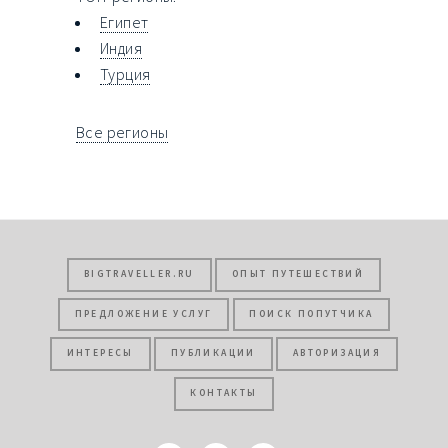
Египет
Индия
Турция
Все регионы
BIGTRAVELLER.RU
ОПЫТ ПУТЕШЕСТВИЙ
ПРЕДЛОЖЕНИЕ УСЛУГ
ПОИСК ПОПУТЧИКА
ИНТЕРЕСЫ
ПУБЛИКАЦИИ
АВТОРИЗАЦИЯ
КОНТАКТЫ