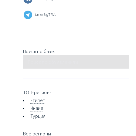
t.me/BigTRVL
Поиск по базе:
ТОП-регионы:
Египет
Индия
Турция
Все регионы