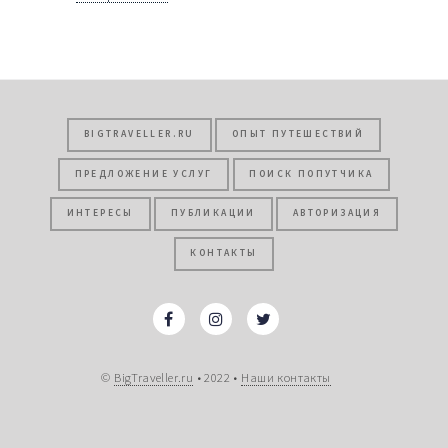
BIGTRAVELLER.RU
ОПЫТ ПУТЕШЕСТВИЙ
ПРЕДЛОЖЕНИЕ УСЛУГ
ПОИСК ПОПУТЧИКА
ИНТЕРЕСЫ
ПУБЛИКАЦИИ
АВТОРИЗАЦИЯ
КОНТАКТЫ
©
BigTraveller.ru
• 2022 •
Наши контакты