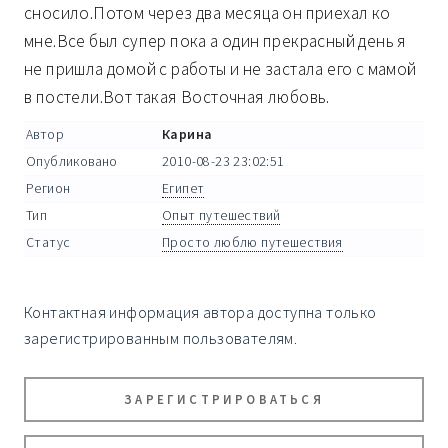
сносило.Потом через два месяца он приехал ко
мне.Все был супер пока а один прекрасный день я
не пришла домой с работы и не застала его с мамой
в постели.Вот такая Восточная любовь.
Автор
Карина
Опубликовано
2010-08-23 23:02:51
Регион
Египет
Тип
Опыт путешествий
Статус
Просто люблю путешествия
Контактная информация автора доступна только
зарегистрированным пользователям.
ЗАРЕГИСТРИРОВАТЬСЯ