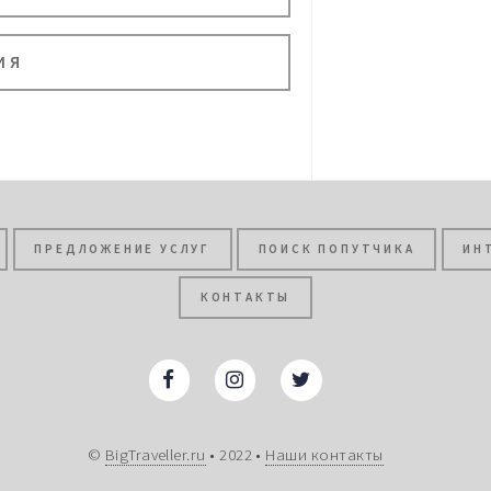
ИЯ
ПРЕДЛОЖЕНИЕ УСЛУГ
ПОИСК ПОПУТЧИКА
ИН
КОНТАКТЫ
©
BigTraveller.ru
• 2022 •
Наши контакты