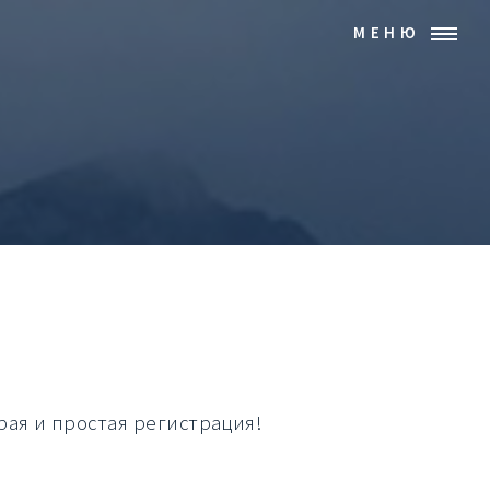
МЕНЮ
рая и простая регистрация!