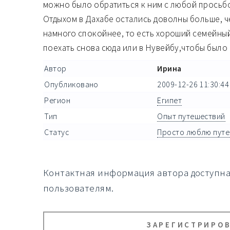
можно было обратиться к ним с любой просьб
Отдыхом в Дахабe остались доволны больше, ч
намного спокойнее, то есть хороший семейный
поехать снова сюда или в Нувейбу,чтобы было
Автор
Ирина
Опубликовано
2009-12-26 11:30:44
Регион
Египет
Тип
Опыт путешествий
Статус
Просто люблю пут
Контактная информация автора доступн
пользователям.
ЗАРЕГИСТРИРО