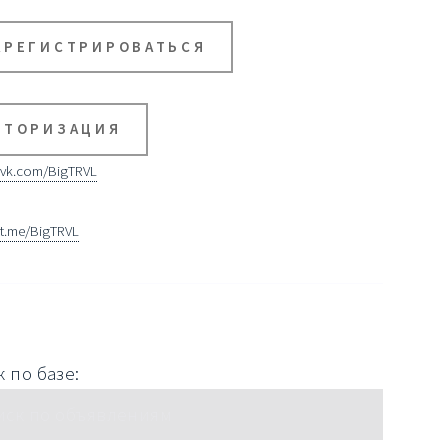
АРЕГИСТРИРОВАТЬСЯ
ВТОРИЗАЦИЯ
vk.com/BigTRVL
t.me/BigTRVL
 по базе: