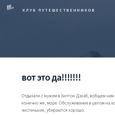
КЛУБ ПУТЕШЕСТВЕННИКОВ
вот это да!!!!!!!
Отдыхали с мужем в Хилтон Дахаб, вобщем нам
конечно же, море. Обслуживание в целом на 
чистенькие, убираются хорошо.