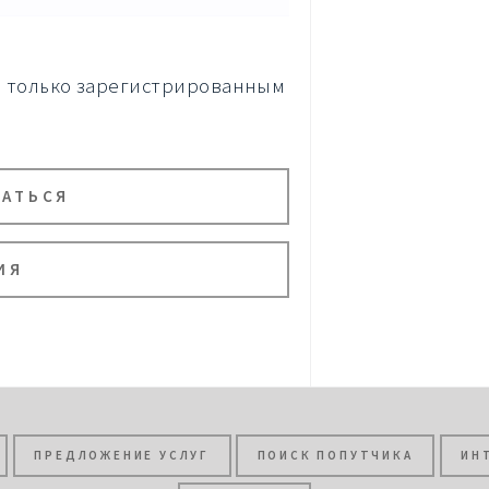
а только зарегистрированным
ВАТЬСЯ
ИЯ
ПРЕДЛОЖЕНИЕ УСЛУГ
ПОИСК ПОПУТЧИКА
ИН