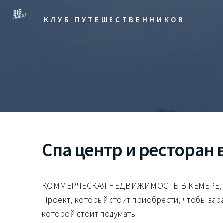
КЛУБ ПУТЕШЕСТВЕННИКОВ
Спа центр и ресторан 
КОММЕРЧЕСКАЯ НЕДВИЖИМОСТЬ В КЕМЕРЕ,
Проект, который стоит приобрести, чтобы зара
которой стоит подумать.