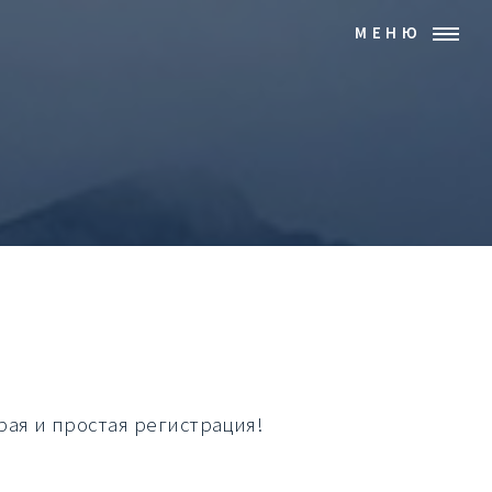
МЕНЮ
рая и простая регистрация!