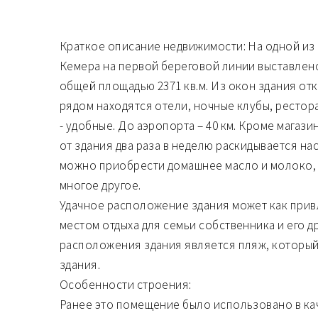
Краткое описание недвижимости: На одной из 
Кемера на первой береговой линии выставлено
общей площадью 2371 кв.м. Из окон здания отк
рядом находятся отели, ночные клубы, рестор
- удобные. До аэропорта – 40 км. Кроме магази
от здания два раза в неделю раскидывается на
можно приобрести домашнее масло и молоко, 
многое другое.
Удачное расположение здания может как привл
местом отдыха для семьи собственника и его 
расположения здания является пляж, который
здания.
Особенности строения:
Ранее это помещение было использовано в ка