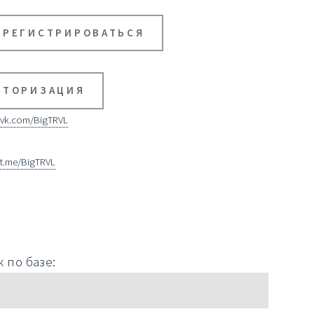
АРЕГИСТРИРОВАТЬСЯ
ВТОРИЗАЦИЯ
vk.com/BigTRVL
t.me/BigTRVL
 по базе: