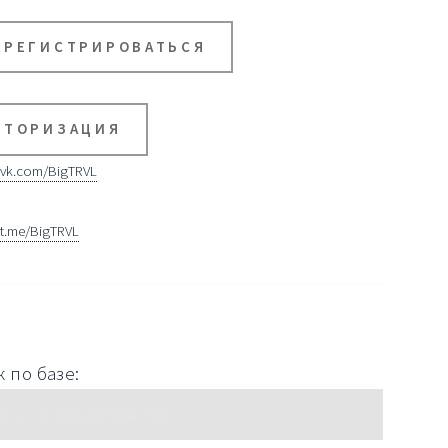
АРЕГИСТРИРОВАТЬСЯ
ВТОРИЗАЦИЯ
vk.com/BigTRVL
t.me/BigTRVL
 по базе: