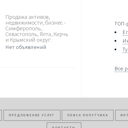
Продажа активов,
недвижимости, бизнес -
ТОП-
Симферополь,
Е
Севастополь, Ялта, Керчь
и Крымский округ:
И
Нет объявлений
Т
Все 
ПРЕДЛОЖЕНИЕ УСЛУГ
ПОИСК ПОПУТЧИКА
ИН
КОНТАКТЫ