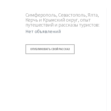
Симферополь, Севастополь, Ялта,
Керчь и Крымский округ, опыт
путешествий и рассказы туристов:
Нет объявлений
ОПУБЛИКОВАТЬ СВОЙ РАССКАЗ