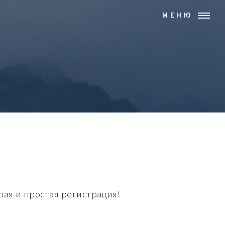
МЕНЮ
рая и простая регистрация!