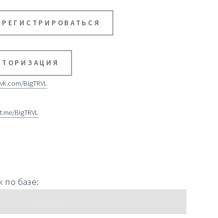
АРЕГИСТРИРОВАТЬСЯ
ВТОРИЗАЦИЯ
vk.com/BigTRVL
t.me/BigTRVL
 по базе: