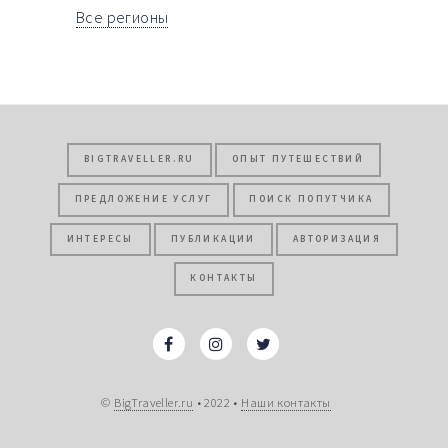
Все регионы
BIGTRAVELLER.RU
ОПЫТ ПУТЕШЕСТВИЙ
ПРЕДЛОЖЕНИЕ УСЛУГ
ПОИСК ПОПУТЧИКА
ИНТЕРЕСЫ
ПУБЛИКАЦИИ
АВТОРИЗАЦИЯ
КОНТАКТЫ
©
BigTraveller.ru
• 2022 •
Наши контакты